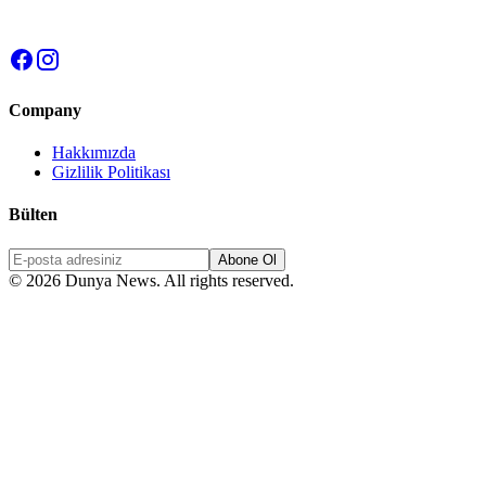
Company
Hakkımızda
Gizlilik Politikası
Bülten
Abone Ol
© 2026 Dunya News. All rights reserved.