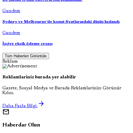
Gundem
Sydney ve Melbourne'de konut fiyatlarındaki düşüş hızlandı
Gundem
İşçiye eksik ödeme cezası
Tüm Haberleri Görüntüle
Reklam
Reklamlariniz burada yer alabilir
Gazete, Sosyal Medya ve Burada Reklamlarinizı Görünür
Kılın.
arrow_forward
Daha Fazla Bilgi
mail
Haberdar Olun