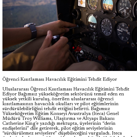
Öğrenci Kısıtlaması Havacılık Eğitimini Tehdit Ediyor
Uluslararası Öğrenci Kısıtlaması Havacılık Eğitimini Tehdit
Ediyor Bağımsız yükseköğretim sektörünü temsil eden en
yüksek yetkili kuruluş, önerilen uluslararası öğrenci
kısıtlamasının havacılık okulları ve pilot eğitimlerinin
sürdürülebilirliğini tehdit ettiğini belirtti. Bağımsız
Yükseköğretim Eğitim Konseyi Avustralya (Iteca) Genel
Müdürü Troy Williams, Ulaştırma ve Altyapı Bakanı
Catherine King’e yazdığı mektupta, üyelerinin “derin
endişelerini” dile getirerek, pilot eğitim seviyelerinin
“sürdürülemez seviyelere” düşebileceğini vurguladı. Iteca