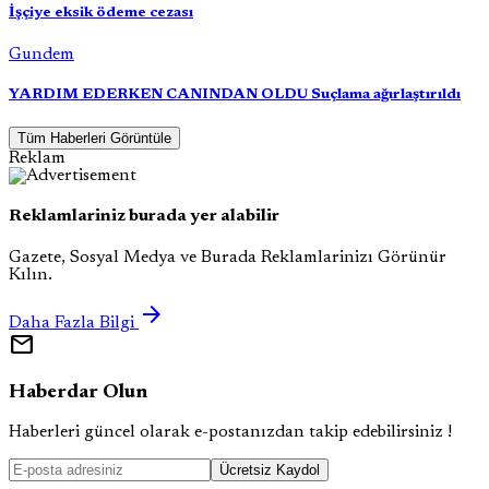
İşçiye eksik ödeme cezası
Gundem
YARDIM EDERKEN CANINDAN OLDU Suçlama ağırlaştırıldı
Tüm Haberleri Görüntüle
Reklam
Reklamlariniz burada yer alabilir
Gazete, Sosyal Medya ve Burada Reklamlarinizı Görünür
Kılın.
arrow_forward
Daha Fazla Bilgi
mail
Haberdar Olun
Haberleri güncel olarak e-postanızdan takip edebilirsiniz !
Ücretsiz Kaydol